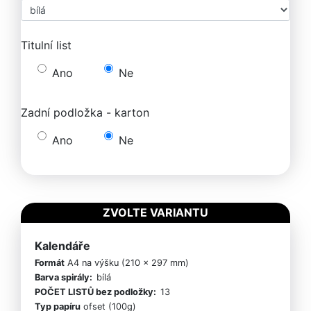
Titulní list
Ano
Ne
Zadní podložka - karton
Ano
Ne
ZVOLTE VARIANTU
Kalendáře
Formát
A4 na výšku (210 x 297 mm)
Barva spirály:
bílá
POČET LISTŮ bez podložky:
13
Typ papíru
ofset (100g)