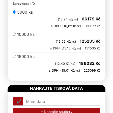
Barevnost
4/0
5000 ks
66179 Kč
(13,24 Kč/ks)
s DPH: (16,02 Kč/ks)
80077 Kč
10000 ks
125235 Kč
(12,52 Kč/ks)
s DPH: (15,15 Kč/ks)
151535 Kč
15000 ks
186032 Kč
(12,40 Kč/ks)
s DPH: (15,01 Kč/ks)
225099 Kč
NAHRAJTE TISKOVÁ DATA
Mám data
+ Nahrajte soubory