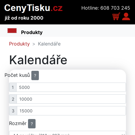
Hotline: 608 703 245
již od roku 2000
Toggle navigation
Produkty
Kalendáře
Kalendáře
Počet kusů
?
1
2
3
Rozměr
?