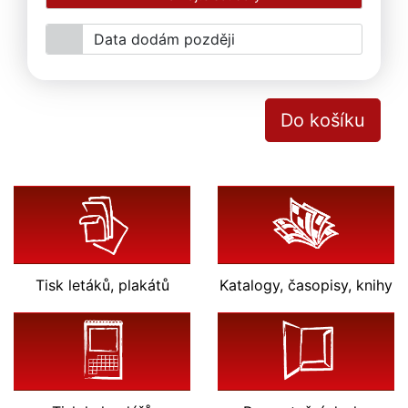
Data dodám později
Do košíku
Tisk letáků, plakátů
Katalogy
, časopisy, knihy