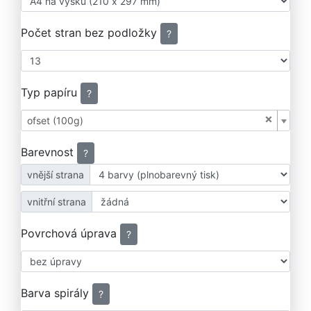
Počet stran bez podložky
?
Typ papíru
?
×
ofset (100g)
Barevnost
?
vnější strana
vnitřní strana
Povrchová úprava
?
Barva spirály
?